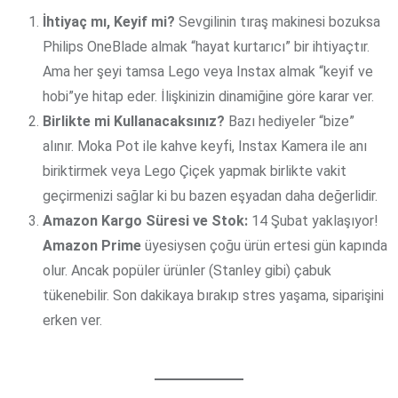
İhtiyaç mı, Keyif mi?
Sevgilinin tıraş makinesi bozuksa
Philips OneBlade almak “hayat kurtarıcı” bir ihtiyaçtır.
Ama her şeyi tamsa Lego veya Instax almak “keyif ve
hobi”ye hitap eder. İlişkinizin dinamiğine göre karar ver.
Birlikte mi Kullanacaksınız?
Bazı hediyeler “bize”
alınır. Moka Pot ile kahve keyfi, Instax Kamera ile anı
biriktirmek veya Lego Çiçek yapmak birlikte vakit
geçirmenizi sağlar ki bu bazen eşyadan daha değerlidir.
Amazon Kargo Süresi ve Stok:
14 Şubat yaklaşıyor!
Amazon Prime
üyesiysen çoğu ürün ertesi gün kapında
olur. Ancak popüler ürünler (Stanley gibi) çabuk
tükenebilir. Son dakikaya bırakıp stres yaşama, siparişini
erken ver.