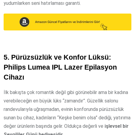
yudumlarken seni hatırlaması garanti.
5. Pürüzsüzlük ve Konfor Lüksü:
Philips Lumea IPL Lazer Epilasyon
Cihazı
İlk bakışta çok romantik değil gibi görünebilir ama bir kadına
verebileceğin en büyük lüks “zamandır”. Güzellik salonu
randevularıyla uğraşmadan, evinin konforunda pürüzsüzlük
sunan bu cihaz, kadınların “Keşke benim olsa” dediği, yatırıma
değer ürünlerin başında gelir. Oldukça değerli ve
işlevsel bir
Sevgililer Günü hediyesidir
.