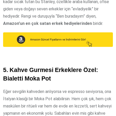
kadar sıcak tutan bu Stanley, özellikle araba kullanan, ofise
giden veya doğayı seven erkekler için “evladiyelik” bir
hediyedir. Rengi ve duruşuyla “Ben buradayım” diyen,
Amazon’un en çok satan erkek hediyelerinden
biridir.
5. Kahve Gurmesi Erkeklere Özel:
Bialetti Moka Pot
Eğer sevgilin kahveden anlıyorsa ve espresso seviyorsa, ona
İtalyan klasiği bir Moka Pot alabilirsin. Hem çok şık, hem çok
maskülen bir ritüeli var hem de evde en lezzetli, sert kahveyi
yapmanın en ekonomik yolu. Sabahları evin mis gibi kahve