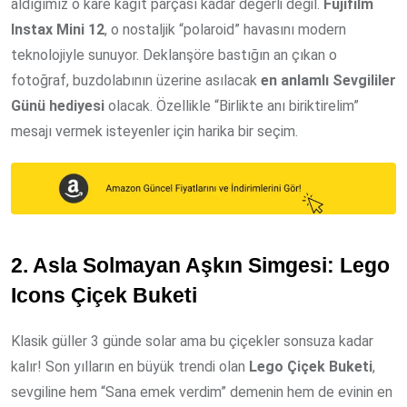
aldığımız o kare kağıt parçası kadar değerli değil.
Fujifilm
Instax Mini 12
, o nostaljik “polaroid” havasını modern
teknolojiyle sunuyor. Deklanşöre bastığın an çıkan o
fotoğraf, buzdolabının üzerine asılacak
en anlamlı Sevgililer
Günü hediyesi
olacak. Özellikle “Birlikte anı biriktirelim”
mesajı vermek isteyenler için harika bir seçim.
2. Asla Solmayan Aşkın Simgesi: Lego
Icons Çiçek Buketi
Klasik güller 3 günde solar ama bu çiçekler sonsuza kadar
kalır! Son yılların en büyük trendi olan
Lego Çiçek Buketi
,
sevgiline hem “Sana emek verdim” demenin hem de evinin en