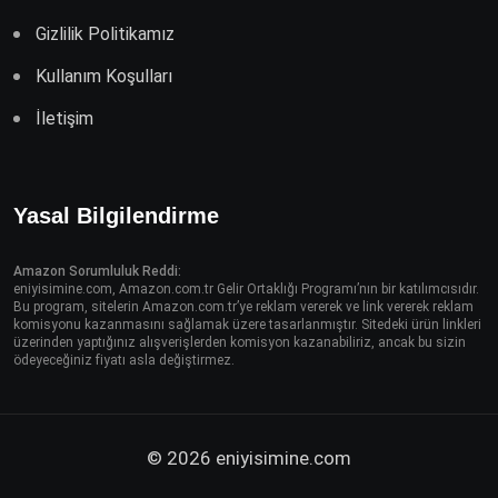
Gizlilik Politikamız
Kullanım Koşulları
İletişim
Yasal Bilgilendirme
Amazon Sorumluluk Reddi:
eniyisimine.com, Amazon.com.tr Gelir Ortaklığı Programı’nın bir katılımcısıdır.
Bu program, sitelerin Amazon.com.tr’ye reklam vererek ve link vererek reklam
komisyonu kazanmasını sağlamak üzere tasarlanmıştır. Sitedeki ürün linkleri
üzerinden yaptığınız alışverişlerden komisyon kazanabiliriz, ancak bu sizin
ödeyeceğiniz fiyatı asla değiştirmez.
© 2026 eniyisimine.com