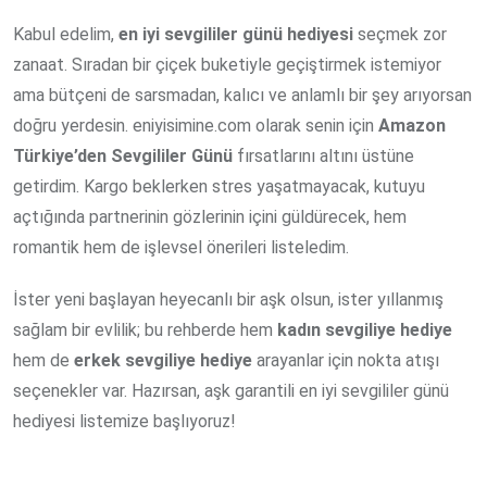
Kabul edelim,
en iyi sevgililer günü hediyesi
seçmek zor
zanaat. Sıradan bir çiçek buketiyle geçiştirmek istemiyor
ama bütçeni de sarsmadan, kalıcı ve anlamlı bir şey arıyorsan
doğru yerdesin. eniyisimine.com olarak senin için
Amazon
Türkiye’den Sevgililer Günü
fırsatlarını altını üstüne
getirdim. Kargo beklerken stres yaşatmayacak, kutuyu
açtığında partnerinin gözlerinin içini güldürecek, hem
romantik hem de işlevsel önerileri listeledim.
İster yeni başlayan heyecanlı bir aşk olsun, ister yıllanmış
sağlam bir evlilik; bu rehberde hem
kadın sevgiliye hediye
hem de
erkek sevgiliye hediye
arayanlar için nokta atışı
seçenekler var. Hazırsan, aşk garantili en iyi sevgililer günü
hediyesi listemize başlıyoruz!