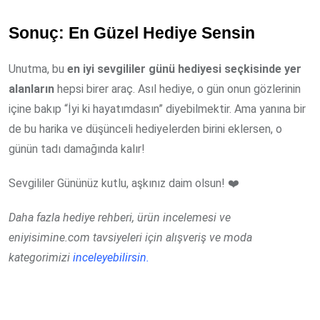
Sonuç: En Güzel Hediye Sensin
Unutma, bu
en iyi sevgililer günü hediyesi seçkisinde yer
alanların
hepsi birer araç. Asıl hediye, o gün onun gözlerinin
içine bakıp “İyi ki hayatımdasın” diyebilmektir. Ama yanına bir
de bu harika ve düşünceli hediyelerden birini eklersen, o
günün tadı damağında kalır!
Sevgililer Gününüz kutlu, aşkınız daim olsun! ❤️
Daha fazla hediye rehberi, ürün incelemesi ve
eniyisimine.com tavsiyeleri için alışveriş ve moda
kategorimizi
inceleyebilirsin.