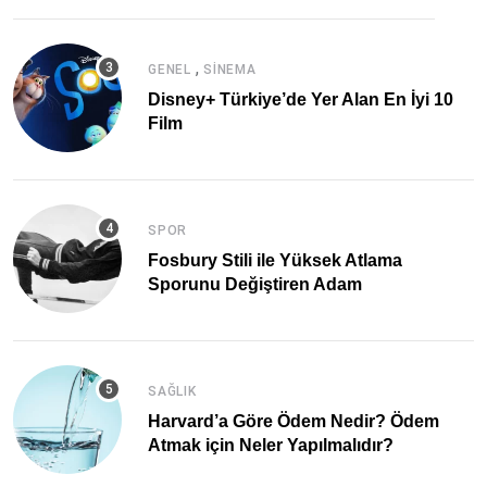
,
GENEL
SINEMA
Disney+ Türkiye’de Yer Alan En İyi 10
Film
SPOR
Fosbury Stili ile Yüksek Atlama
Sporunu Değiştiren Adam
SAĞLIK
Harvard’a Göre Ödem Nedir? Ödem
Atmak için Neler Yapılmalıdır?