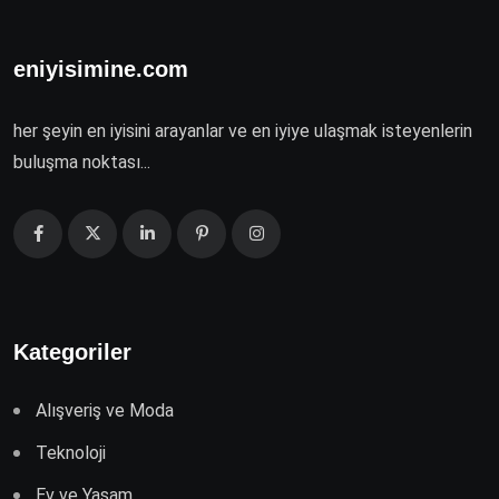
eniyisimine.com
her şeyin en iyisini arayanlar ve en iyiye ulaşmak isteyenlerin
buluşma noktası...
Kategoriler
Alışveriş ve Moda
Teknoloji
Ev ve Yaşam