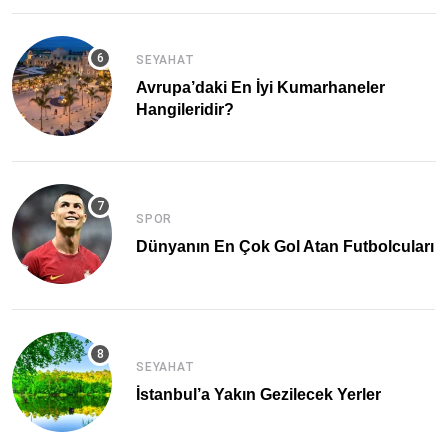
SEYAHAT
Avrupa’daki En İyi Kumarhaneler
Hangileridir?
SPOR
Dünyanın En Çok Gol Atan Futbolcuları
SEYAHAT
İstanbul’a Yakın Gezilecek Yerler