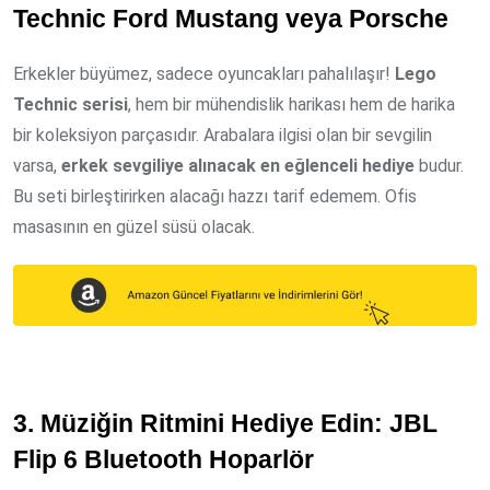
Technic Ford Mustang veya Porsche
Erkekler büyümez, sadece oyuncakları pahalılaşır!
Lego
Technic serisi
, hem bir mühendislik harikası hem de harika
bir koleksiyon parçasıdır. Arabalara ilgisi olan bir sevgilin
varsa,
erkek sevgiliye alınacak en eğlenceli hediye
budur.
Bu seti birleştirirken alacağı hazzı tarif edemem. Ofis
masasının en güzel süsü olacak.
3. Müziğin Ritmini Hediye Edin: JBL
Flip 6 Bluetooth Hoparlör