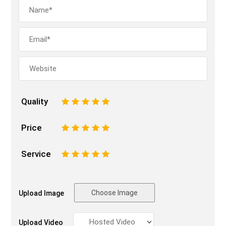
Quality
1
2
3
4
5
Price
1
2
3
4
5
Service
1
2
3
4
5
Choose Image
Upload Image
Upload Video