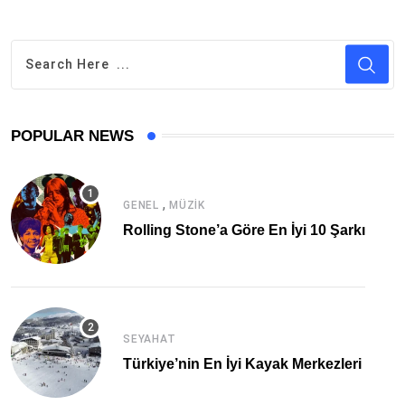
POPULAR NEWS
,
GENEL
MÜZIK
Rolling Stone’a Göre En İyi 10 Şarkı
SEYAHAT
Türkiye’nin En İyi Kayak Merkezleri