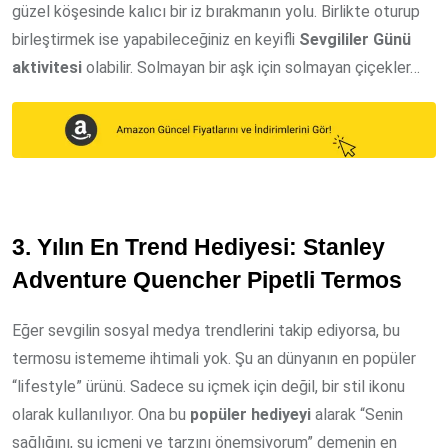
güzel köşesinde kalıcı bir iz bırakmanın yolu. Birlikte oturup
birleştirmek ise yapabileceğiniz en keyifli
Sevgililer Günü
aktivitesi
olabilir. Solmayan bir aşk için solmayan çiçekler…
3. Yılın En Trend Hediyesi: Stanley
Adventure Quencher Pipetli Termos
Eğer sevgilin sosyal medya trendlerini takip ediyorsa, bu
termosu istememe ihtimali yok. Şu an dünyanın en popüler
“lifestyle” ürünü. Sadece su içmek için değil, bir stil ikonu
olarak kullanılıyor. Ona bu
popüler hediyeyi
alarak “Senin
sağlığını, su içmeni ve tarzını önemsiyorum” demenin en