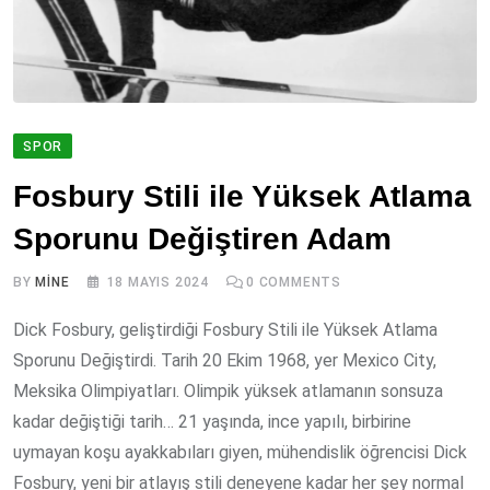
SPOR
Fosbury Stili ile Yüksek Atlama
Sporunu Değiştiren Adam
BY
MINE
18 MAYIS 2024
0
COMMENTS
Dick Fosbury, geliştirdiği Fosbury Stili ile Yüksek Atlama
Sporunu Değiştirdi. Tarih 20 Ekim 1968, yer Mexico City,
Meksika Olimpiyatları. Olimpik yüksek atlamanın sonsuza
kadar değiştiği tarih… 21 yaşında, ince yapılı, birbirine
uymayan koşu ayakkabıları giyen, mühendislik öğrencisi Dick
Fosbury, yeni bir atlayış stili deneyene kadar her şey normal