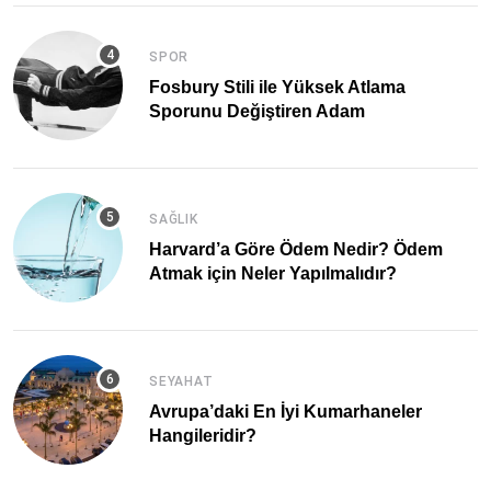
SPOR
Fosbury Stili ile Yüksek Atlama
Sporunu Değiştiren Adam
SAĞLIK
Harvard’a Göre Ödem Nedir? Ödem
Atmak için Neler Yapılmalıdır?
SEYAHAT
Avrupa’daki En İyi Kumarhaneler
Hangileridir?