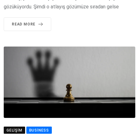
gözüküyordu. Şimdi o atlayış gözümüze sıradan gelse
READ MORE
GELIŞIM
BUSINESS