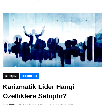
GELIŞIM
BUSINESS
Karizmatik Lider Hangi
Özelliklere Sahiptir?