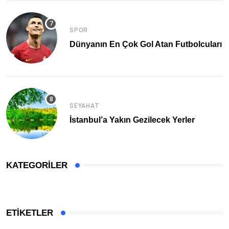
SPOR
Dünyanın En Çok Gol Atan Futbolcuları
SEYAHAT
İstanbul’a Yakın Gezilecek Yerler
KATEGORILER
ETIKETLER