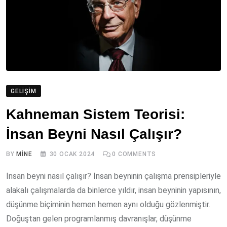
GELIŞIM
Kahneman Sistem Teorisi:
İnsan Beyni Nasıl Çalışır?
BY
MINE
30 OCAK 2024
0
COMMENTS
İnsan beyni nasıl çalışır? İnsan beyninin çalışma prensipleriyle
alakalı çalışmalarda da binlerce yıldır, insan beyninin yapısının,
düşünme biçiminin hemen hemen aynı olduğu gözlenmiştir.
Doğuştan gelen programlanmış davranışlar, düşünme