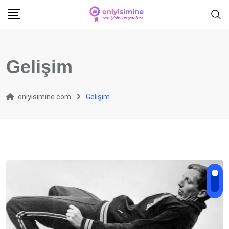
Skip
to
content
Gelişim
eniyisimine.com
Gelişim