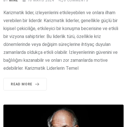
BY
MINE
10 MAYIS 2024
0
COMMENTS
Karizmatik lider, izleyenlerini etkileyebilen ve onlara ilham
verebilen bir liderdir. Karizmatik liderler, genellikle güçlü bir
kişisel çekiciliğe, etkileyici bir konuşma becerisine ve etkili
bir vizyona sahiptirler. Bu liderlik türü, özellikle kriz
dönemlerinde veya değişim süreçlerine ihtiyaç duyulan
zamanlarda oldukça etkili olabilir. İzleyenlerinin güvenini ve
bağlılığını kazanabilir ve onları zor zamanlarda motive
edebilirler. Karizmatik Liderlerin Temel
READ MORE