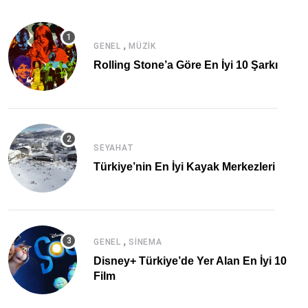
,
GENEL
MÜZIK
Rolling Stone’a Göre En İyi 10 Şarkı
SEYAHAT
Türkiye’nin En İyi Kayak Merkezleri
,
GENEL
SINEMA
Disney+ Türkiye’de Yer Alan En İyi 10
Film