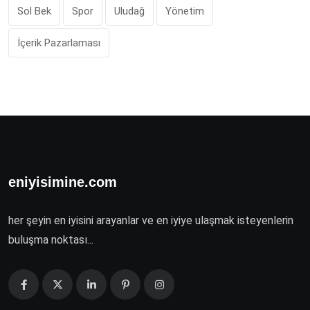
Sol Bek
Spor
Uludağ
Yönetim
İçerik Pazarlaması
eniyisimine.com
her şeyin en iyisini arayanlar ve en iyiye ulaşmak isteyenlerin
buluşma noktası...