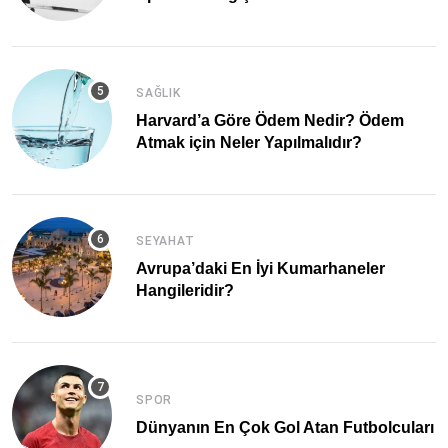
SAĞLIK
Harvard’a Göre Ödem Nedir? Ödem
Atmak için Neler Yapılmalıdır?
SEYAHAT
Avrupa’daki En İyi Kumarhaneler
Hangileridir?
SPOR
Dünyanın En Çok Gol Atan Futbolcuları