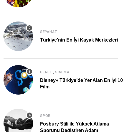
SEYAHAT
Türkiye’nin En İyi Kayak Merkezleri
,
GENEL
SINEMA
Disney+ Türkiye’de Yer Alan En İyi 10
Film
SPOR
Fosbury Stili ile Yüksek Atlama
Sporunu Değiştiren Adam