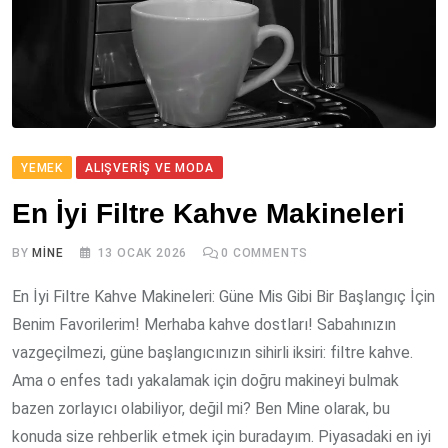
YEMEK
ALIŞVERIŞ VE MODA
En İyi Filtre Kahve Makineleri
BY
MINE
13 OCAK 2026
0
COMMENTS
En İyi Filtre Kahve Makineleri: Güne Mis Gibi Bir Başlangıç İçin
Benim Favorilerim! Merhaba kahve dostları! Sabahınızın
vazgeçilmezi, güne başlangıcınızın sihirli iksiri: filtre kahve.
Ama o enfes tadı yakalamak için doğru makineyi bulmak
bazen zorlayıcı olabiliyor, değil mi? Ben Mine olarak, bu
konuda size rehberlik etmek için buradayım. Piyasadaki en iyi