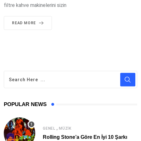
filtre kahve makinelerini sizin
READ MORE
POPULAR NEWS
,
GENEL
MÜZIK
Rolling Stone’a Göre En İyi 10 Şarkı