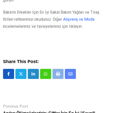
görün!
Bakımlı Erkekler İçin En İyi Sakal Bakım Yağları ve Tıraş
Kitleri rehberimizi okudunuz. Diğer
Alışveriş ve Moda
incelemelerimiz ve tavsiyelerimiz için tıklayın.
Share This Post:
LinkedIn
Whatsapp
Print
Share
via
Email
Previous Post