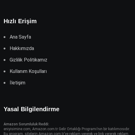
Hızlı Erişim
Ana Sayfa
Hakkımızda
Gizlilik Politikamız
Kullanım Koşulları
İletişim
Yasal Bilgilendirme
Amazon Sorumluluk Reddi:
eniyisimine.com, Amazon.com.tr Gelir Ortaklığı Programı’nın bir katılımcısıdır.
Bu program, sitelerin Amazon.com.tr’ye reklam vererek ve link vererek reklam