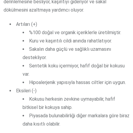
derinlemesine besliyor, kaşıntıyı gideriyor ve sakal
dökülmesini azaltmaya yardımcı oluyor.
Artıları (+)
%100 doğal ve organik içeriklerle üretilmiştir.
Kuru ve kaşıntılı cildi anında rahatlatıyor.
Sakalın daha güçlü ve sağlıklı uzamasını
destekliyor.
Sentetik koku içermiyor, hafif doğal bir kokusu
var.
Hipoalerjenik yapısıyla hassas ciltler için uygun.
Eksileri (-)
Kokusu herkesin zevkine uymayabilir, hafif
bitkisel bir kokuya sahip.
Piyasada bulunabilirliği diğer markalara göre biraz
daha kısıtlı olabilir.