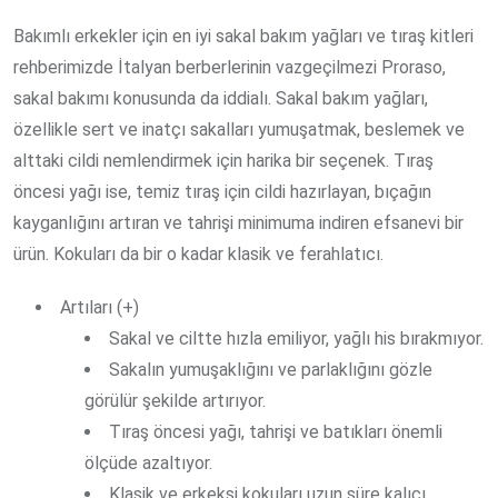
Bakımlı erkekler için en iyi sakal bakım yağları ve tıraş kitleri
rehberimizde İtalyan berberlerinin vazgeçilmezi Proraso,
sakal bakımı konusunda da iddialı. Sakal bakım yağları,
özellikle sert ve inatçı sakalları yumuşatmak, beslemek ve
alttaki cildi nemlendirmek için harika bir seçenek. Tıraş
öncesi yağı ise, temiz tıraş için cildi hazırlayan, bıçağın
kayganlığını artıran ve tahrişi minimuma indiren efsanevi bir
ürün. Kokuları da bir o kadar klasik ve ferahlatıcı.
Artıları (+)
Sakal ve ciltte hızla emiliyor, yağlı his bırakmıyor.
Sakalın yumuşaklığını ve parlaklığını gözle
görülür şekilde artırıyor.
Tıraş öncesi yağı, tahrişi ve batıkları önemli
ölçüde azaltıyor.
Klasik ve erkeksi kokuları uzun süre kalıcı.