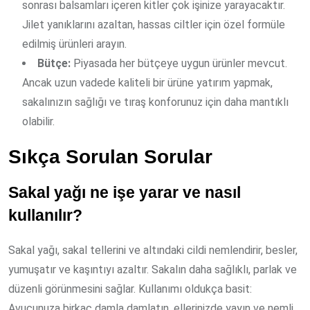
sonrası balsamları içeren kitler çok işinize yarayacaktır.
Jilet yanıklarını azaltan, hassas ciltler için özel formüle
edilmiş ürünleri arayın.
Bütçe:
Piyasada her bütçeye uygun ürünler mevcut.
Ancak uzun vadede kaliteli bir ürüne yatırım yapmak,
sakalınızın sağlığı ve tıraş konforunuz için daha mantıklı
olabilir.
Sıkça Sorulan Sorular
Sakal yağı ne işe yarar ve nasıl
kullanılır?
Sakal yağı, sakal tellerini ve altındaki cildi nemlendirir, besler,
yumuşatır ve kaşıntıyı azaltır. Sakalın daha sağlıklı, parlak ve
düzenli görünmesini sağlar. Kullanımı oldukça basit:
Avucunuza birkaç damla damlatın, ellerinizde yayın ve nemli