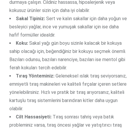
durmaya çalışın. Cildiniz hassassa, hipoalerjenik veya
kokusuz ürünler sizin için daha iyi olabilir.
Sakal Tipiniz:
Sert ve kalın sakallar için daha yoğun ve
besleyici yağlar, ince ve yumuşak sakallar için ise daha
hafif formüller idealdir.
Koku:
Sakal yağı gün boyu sizinle kalacak bir kokuya
sahip olacağı için, beğendiğiniz bir kokuyu seçmek önemli.
Bazıları odunsu, bazıları narenciye, bazıları ise mentol gibi
ferah kokuları tercih edebilir.
Tıraş Yönteminiz:
Geleneksel ıslak tıraş seviyorsanız,
emniyetli tıraş makineleri ve kaliteli fırçalar içeren setlere
yönelebilirsiniz. Hızlı ve pratik bir tıraş arıyorsanız, kaliteli
kartuşlu tıraş sistemlerini barındıran kitler daha uygun
olabilir.
Cilt Hassasiyeti:
Tıraş sonrası tahriş veya batık
probleminiz varsa, tıraş öncesi yağlar ve yatıştırıcı tıraş