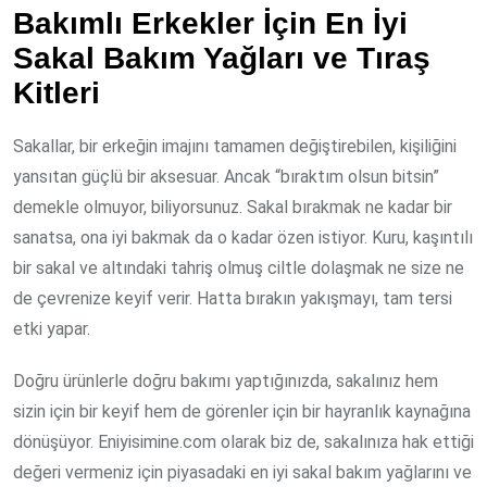
Bakımlı Erkekler İçin En İyi
Sakal Bakım Yağları ve Tıraş
Kitleri
Sakallar, bir erkeğin imajını tamamen değiştirebilen, kişiliğini
yansıtan güçlü bir aksesuar. Ancak “bıraktım olsun bitsin”
demekle olmuyor, biliyorsunuz. Sakal bırakmak ne kadar bir
sanatsa, ona iyi bakmak da o kadar özen istiyor. Kuru, kaşıntılı
bir sakal ve altındaki tahriş olmuş ciltle dolaşmak ne size ne
de çevrenize keyif verir. Hatta bırakın yakışmayı, tam tersi
etki yapar.
Doğru ürünlerle doğru bakımı yaptığınızda, sakalınız hem
sizin için bir keyif hem de görenler için bir hayranlık kaynağına
dönüşüyor. Eniyisimine.com olarak biz de, sakalınıza hak ettiği
değeri vermeniz için piyasadaki en iyi sakal bakım yağlarını ve