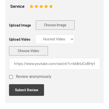
Service
1
2
3
4
5
Choose Image
Upload Image
Upload Video
Choose Video
Review anonymously