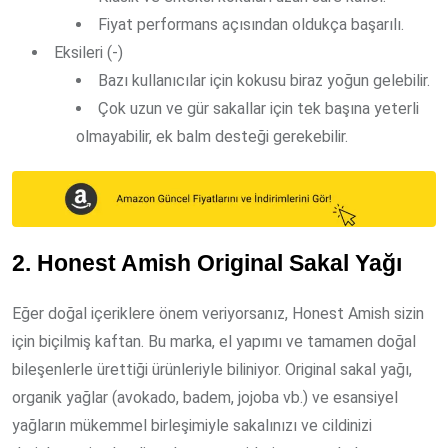
Fiyat performans açısından oldukça başarılı.
Eksileri (-)
Bazı kullanıcılar için kokusu biraz yoğun gelebilir.
Çok uzun ve gür sakallar için tek başına yeterli
olmayabilir, ek balm desteği gerekebilir.
2. Honest Amish Original Sakal Yağı
Eğer doğal içeriklere önem veriyorsanız, Honest Amish sizin
için biçilmiş kaftan. Bu marka, el yapımı ve tamamen doğal
bileşenlerle ürettiği ürünleriyle biliniyor. Original sakal yağı,
organik yağlar (avokado, badem, jojoba vb.) ve esansiyel
yağların mükemmel birleşimiyle sakalınızı ve cildinizi