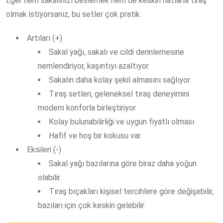
Eğer hem sakalınızı beslemek hem de keskin hatlarla tıraş
olmak istiyorsanız, bu setler çok pratik.
Artıları (+)
Sakal yağı, sakalı ve cildi derinlemesine
nemlendiriyor, kaşıntıyı azaltıyor.
Sakalın daha kolay şekil almasını sağlıyor.
Tıraş setleri, geleneksel tıraş deneyimini
modern konforla birleştiriyor.
Kolay bulunabilirliği ve uygun fiyatlı olması.
Hafif ve hoş bir kokusu var.
Eksileri (-)
Sakal yağı bazılarına göre biraz daha yoğun
olabilir.
Tıraş bıçakları kişisel tercihlere göre değişebilir,
bazıları için çok keskin gelebilir.