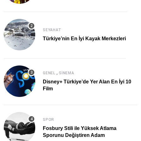
SEYAHAT
Türkiye’nin En İyi Kayak Merkezleri
,
GENEL
SINEMA
Disney+ Türkiye’de Yer Alan En İyi 10
Film
SPOR
Fosbury Stili ile Yüksek Atlama
Sporunu Değiştiren Adam