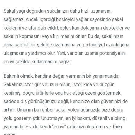
Sakal yağı doğrudan sakalınızın daha hızlı uzamasını
sağlamaz. Ancak içerdiği besleyici yağlar sayesinde sakal
köklerini ve altındaki cildi besler, kan dolaşımını destekler ve
sakalın kopmasını veya kırılmasını önler. Bu da, sakalınızın
daha sağlıklı bir şekilde uzamasına ve potansiyel uzunluğuna
ulaşmasına yardımcı olur. Yani, var olan uzama potansiyelini
en iyi şekilde kullanmasını sağlar.
Bakımlı olmak, kendine değer vermenin bir yansımasıdır.
Sakalınız ister gür ve uzun olsun, ister kısa ve düzgün
kesilmiş, doğru ürünlerle ona hak ettiği özeni göstermek,
sadece dış görünüşünüzü değil, kendinize olan güveninizi de
artırır. Umarım bu rehber, sakal yolculuğunuzda size doğru
yolu göstermiştir. Unutmayın, en iyi bakım, düzenli ve bilinçli
yapılandır. Siz de kendi “en iyi” rutininizi oluşturun ve farkı