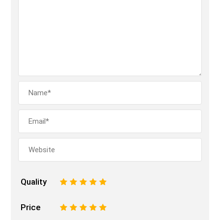
Quality
1
2
3
4
5
Price
1
2
3
4
5