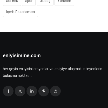
Sol Bek
Spor
Uludağ
Yönetim
İçerik Pazarlaması
eniyisimine.com
her şeyin en iyisini arayanlar ve en iyiye ulaşmak isteyenlerin
buluşma noktası...