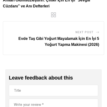
Anıları Ölümsüzleştirin: Çiftler İçin En İyi “Sevgili
Cüzdanı” ve Anı Defterleri
NEXT POST
Evde Taş Gibi Yoğurt Mayalamak İçin En İyi 5
Yoğurt Yapma Makinesi (2026)
Leave feedback about this