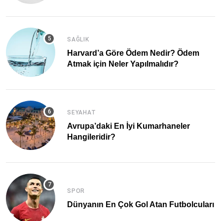
SAĞLIK
Harvard’a Göre Ödem Nedir? Ödem
Atmak için Neler Yapılmalıdır?
SEYAHAT
Avrupa’daki En İyi Kumarhaneler
Hangileridir?
SPOR
Dünyanın En Çok Gol Atan Futbolcuları