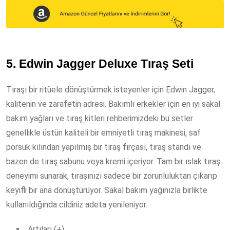
5. Edwin Jagger Deluxe Tıraş Seti
Tıraşı bir ritüele dönüştürmek isteyenler için Edwin Jagger,
kalitenin ve zarafetin adresi. Bakımlı erkekler için en iyi sakal
bakım yağları ve tıraş kitleri rehberimizdeki bu setler
genellikle üstün kaliteli bir emniyetli tıraş makinesi, saf
porsuk kılından yapılmış bir tıraş fırçası, tıraş standı ve
bazen de tıraş sabunu veya kremi içeriyor. Tam bir ıslak tıraş
deneyimi sunarak, tıraşınızı sadece bir zorunluluktan çıkarıp
keyifli bir ana dönüştürüyor. Sakal bakım yağınızla birlikte
kullanıldığında cildiniz adeta yenileniyor.
Artıları (+)