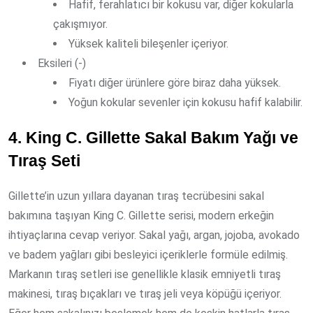
Hafif, ferahlatıcı bir kokusu var, diğer kokularla
çakışmıyor.
Yüksek kaliteli bileşenler içeriyor.
Eksileri (-)
Fiyatı diğer ürünlere göre biraz daha yüksek.
Yoğun kokular sevenler için kokusu hafif kalabilir.
4. King C. Gillette Sakal Bakım Yağı ve
Tıraş Seti
Gillette’in uzun yıllara dayanan tıraş tecrübesini sakal
bakımına taşıyan King C. Gillette serisi, modern erkeğin
ihtiyaçlarına cevap veriyor. Sakal yağı, argan, jojoba, avokado
ve badem yağları gibi besleyici içeriklerle formüle edilmiş.
Markanın tıraş setleri ise genellikle klasik emniyetli tıraş
makinesi, tıraş bıçakları ve tıraş jeli veya köpüğü içeriyor.